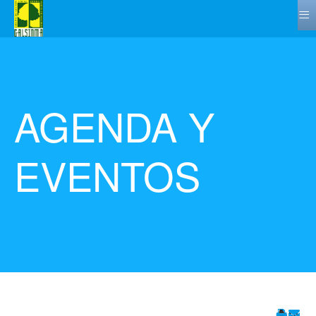
≡
AGENDA Y
EVENTOS