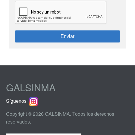
Enviar
GALSINMA
Síguenos
Copyright © 2026 GALSINMA. Todos los derechos
reservados.