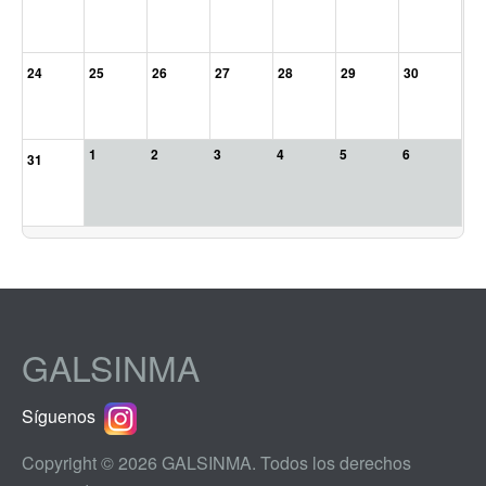
24
25
26
27
28
29
30
1
2
3
4
5
6
31
GALSINMA
Síguenos
Copyright © 2026 GALSINMA. Todos los derechos