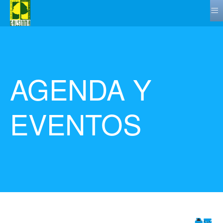
≡
AGENDA Y
EVENTOS