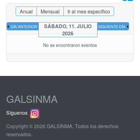
Anual
Mensual
Ir al mes específico
SÁBADO, 11. JULIO
DÍA ANTERIOR
SIGUIENTE DÍA
2026
No se encontraron eventos
GALSINMA
Síguenos
Copyright © 2026 GALSINMA. Todos los derechos
reservados.