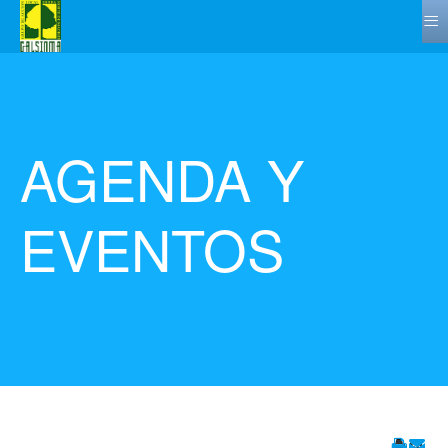
≡
AGENDA Y
EVENTOS