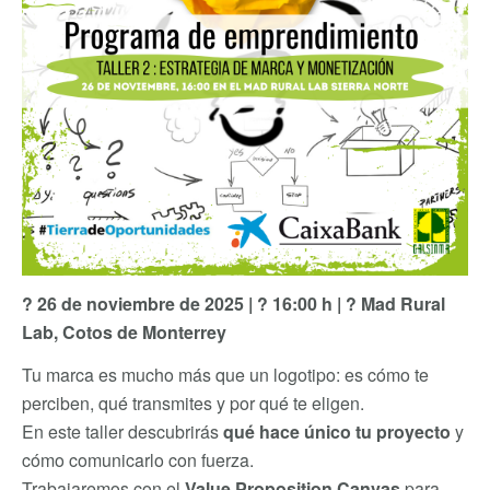
?
26 de noviembre de 2025 |
?
16:00 h |
?
Mad Rural
Lab, Cotos de Monterrey
Tu marca es mucho más que un logotipo: es cómo te
perciben, qué transmites y por qué te eligen.
En este taller descubrirás
qué hace único tu proyecto
y
cómo comunicarlo con fuerza.
Trabajaremos con el
Value Proposition Canvas
para