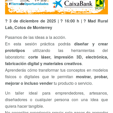
?
️ 3 de diciembre de 2025 |
?
16:00 h |
?
Mad Rural
Lab, Cotos de Monterrey
Pasamos de las ideas a la acción.
En esta sesión práctica podrás
diseñar y crear
prototipos
utilizando las herramientas del
laboratorio:
corte láser, impresión 3D, electrónica,
fabricación digital y materiales creativos
.
Aprenderás cómo transformar tus conceptos en modelos
físicos o digitales que te permitan
mostrar, probar,
mejorar o incluso vender
tu producto o servicio.
Un taller ideal para emprendedores, artesanos,
diseñadores o cualquier persona con una idea que
quiera hacer tangible.
No necesitas experiencia previa: solo ganas de aprender