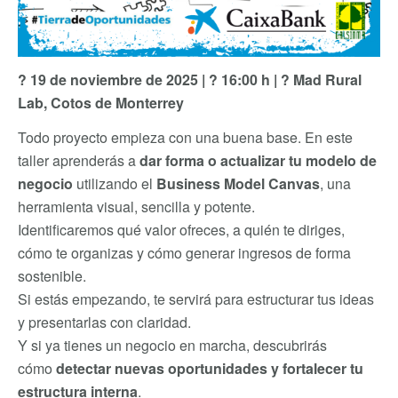
?
19 de noviembre de 2025 |
?
16:00 h |
?
Mad Rural
Lab, Cotos de Monterrey
Todo proyecto empieza con una buena base. En este
taller aprenderás a
dar forma o actualizar tu modelo de
negocio
utilizando el
Business Model Canvas
, una
herramienta visual, sencilla y potente.
Identificaremos qué valor ofreces, a quién te diriges,
cómo te organizas y cómo generar ingresos de forma
sostenible.
Si estás empezando, te servirá para estructurar tus ideas
y presentarlas con claridad.
Y si ya tienes un negocio en marcha, descubrirás
cómo
detectar nuevas oportunidades y fortalecer tu
estructura interna
.