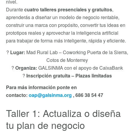
nivel.
Durante
cuatro talleres presenciales y gratuitos
,
aprenderás a diseñar un modelo de negocio rentable,
construir una marca con propósito, convertir tus ideas en
prototipos reales y aprovechar la inteligencia artificial
para trabajar de forma más inteligente, rápida y eficiente.
?
Lugar:
Mad Rural Lab – Coworking Puerta de la Sierra,
Cotos de Monterrey
?
Organiza:
GALSINMA con el apoyo de CaixaBank
?
Inscripción gratuita – Plazas limitadas
Para más información ponte en
contacto:
oap@galsinma.org
, 686 38 54 47
Taller 1: Actualiza o diseña
tu plan de negocio