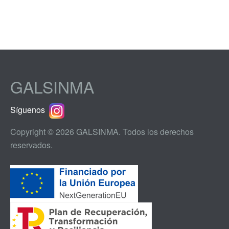
GALSINMA
Síguenos
Copyright © 2026 GALSINMA. Todos los derechos
reservados.