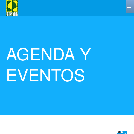
≡
AGENDA Y
EVENTOS