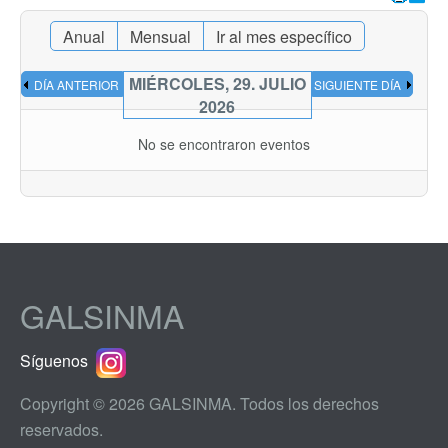
Anual
Mensual
Ir al mes específico
MIÉRCOLES, 29. JULIO
DÍA ANTERIOR
SIGUIENTE DÍA
2026
No se encontraron eventos
GALSINMA
Síguenos
Copyright © 2026 GALSINMA. Todos los derechos
reservados.