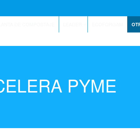
LANTA DE COMPOSTAJE
LEADER
ECOFORGAM
OT
ACELERA PYME