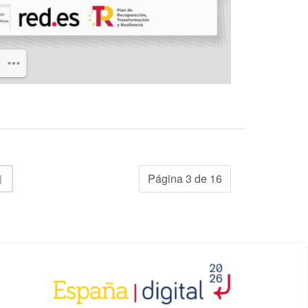
l
Página 3 de 16