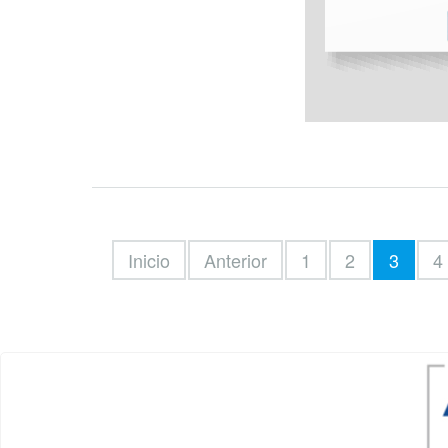
Inicio
Anterior
1
2
3
4