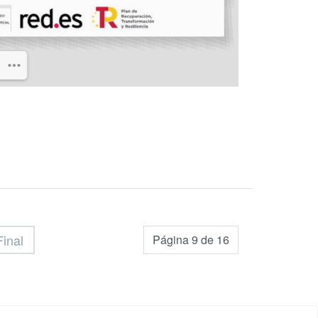
Final
Página 9 de 16