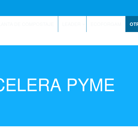
LANTA DE COMPOSTAJE
LEADER
ECOFORGAM
OT
ACELERA PYME