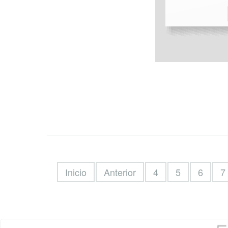
Inicio
Anterior
4
5
6
7