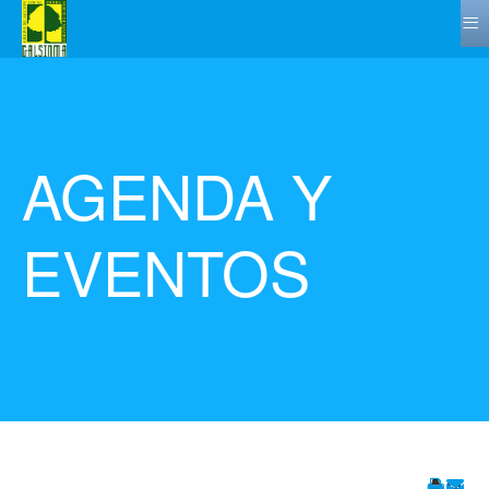
≡
AGENDA Y
EVENTOS