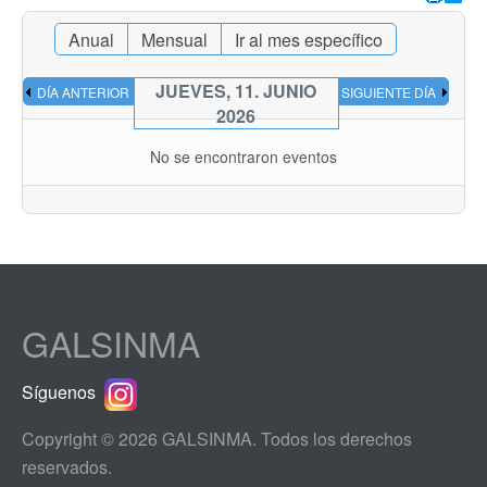
Anual
Mensual
Ir al mes específico
JUEVES, 11. JUNIO
DÍA ANTERIOR
SIGUIENTE DÍA
2026
No se encontraron eventos
GALSINMA
Síguenos
Copyright © 2026 GALSINMA. Todos los derechos
reservados.