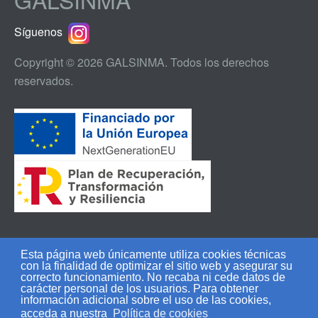
Síguenos
Copyright © 2026 GALSINMA. Todos los derechos
reservados.
Esta página web únicamente utiliza cookies técnicas
con la finalidad de optimizar el sitio web y asegurar su
Aviso legal
|
Política de privacidad
|
Política de
correcto funcionamiento. No recaba ni cede datos de
carácter personal de los usuarios. Para obtener
cookies
información adicional sobre el uso de las cookies,
acceda a nuestra
Política de cookies