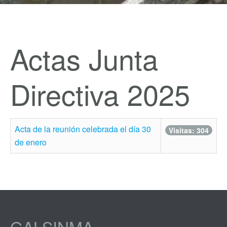
Actas Junta
Directiva 2025
Acta de la reunión celebrada el día 30
Visitas: 304
de enero
GALSINMA